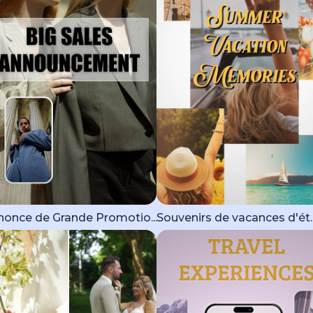
once de Grande Promotio...
Souvenirs de vacances d'ét..