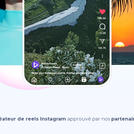
éateur de reels Instagram
approuvé par nos
partenai