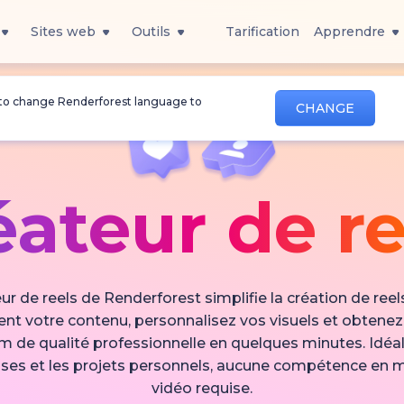
Sites web
Outils
Tarification
Apprendre
 to change Renderforest language to
CHANGE
éateur de re
ur de reels de Renderforest simplifie la création de reel
t votre contenu, personnalisez vos visuels et obtenez
m de qualité professionnelle en quelques minutes. Idéal
ises et les projets personnels, aucune compétence en
vidéo requise.