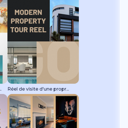
.
Réel de visite d'une propr...