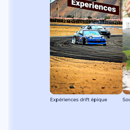
Expériences drift épique
Sou