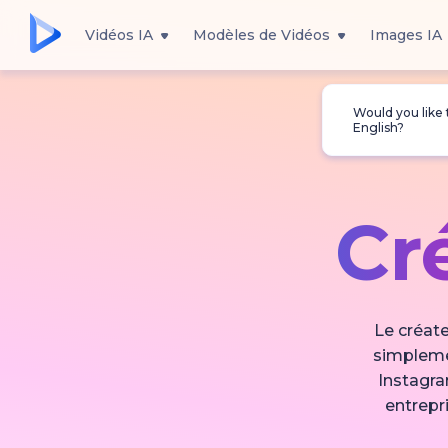
Vidéos IA
Modèles de Vidéos
Images IA
Would you like
English?
Cr
Le créate
simplemen
Instagra
entrepr