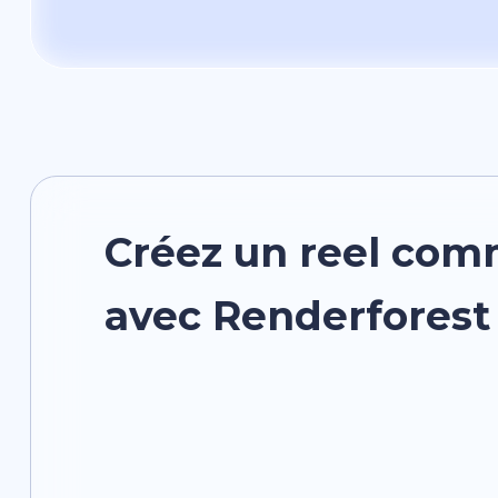
Créez un reel com
avec Renderforest