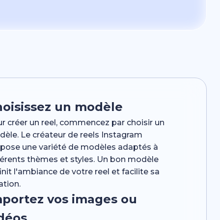
hoisissez un modèle
r créer un reel, commencez par choisir un
èle. Le créateur de reels Instagram
pose une variété de modèles adaptés à
férents thèmes et styles. Un bon modèle
init l'ambiance de votre reel et facilite sa
ation.
mportez vos images ou
déos