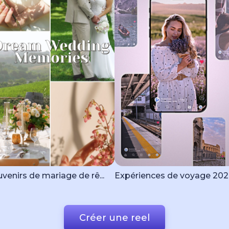
venirs de mariage de rê...
Expériences de voyage 20
Créer une reel