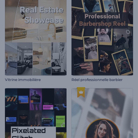
Vitrine immobilière
Réel professionnelle barbier