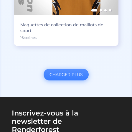
Maquettes de collection de maillots de
sport
16 scènes
CHARGER PLUS
Inscrivez-vous à la
newsletter de
Renderforest