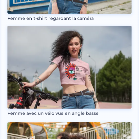
Femme en t-shirt regardant la caméra
Femme avec un vélo vue en angle basse