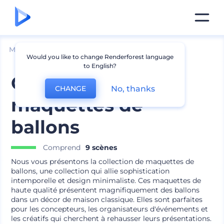
Mockups
Produits
Mockup de ballon
Would you like to change Renderforest language
to English?
Collection de
No, thanks
CHANGE
maquettes de
ballons
Comprend
9 scènes
Nous vous présentons la collection de maquettes de
ballons, une collection qui allie sophistication
intemporelle et design minimaliste. Ces maquettes de
haute qualité présentent magnifiquement des ballons
dans un décor de maison classique. Elles sont parfaites
pour les concepteurs, les organisateurs d'événements et
les créatifs qui cherchent à rehausser leurs présentations.