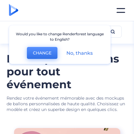
Mockup de ballon
Would you like to change Renderforest language
to English?
No, thanks
CHANGE
Mockups de ballons
pour tout
événement
Rendez votre événement mémorable avec des mockups
de ballons personnalisées de haute qualité. Choisissez un
modèle et créez un superbe design en quelques clics.