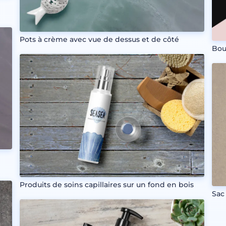
Pots à crème avec vue de dessus et de côté
Bou
Produits de soins capillaires sur un fond en bois
Sac