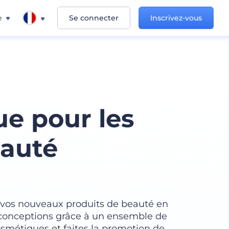
e
Se connecter
Inscrivez-vous
e pour les
eauté
 vos nouveaux produits de beauté en
 conceptions grâce à un ensemble de
osmétiques et faites la promotion de