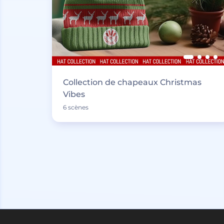
Collection de chapeaux Christmas
Vibes
6 scènes