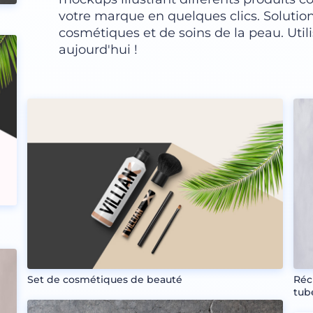
votre marque en quelques clics. Solutio
cosmétiques et de soins de la peau. Uti
aujourd'hui !
Set de cosmétiques de beauté
Réc
tub