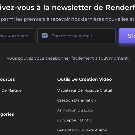
rivez-vous à la newsletter de Renderf
parmi les premiers à recevoir nos dernières nouvelles et 
S'i
Vous pouvez vous désabonner facilement à tout moment.
ources
Outils De Création Vidéo
s De Marque
Visualiseur De Musique Gratuit
Création D'animation
Animation Du Logo
gories
Concepteur D'intro
o
Générateur De Texte Animé