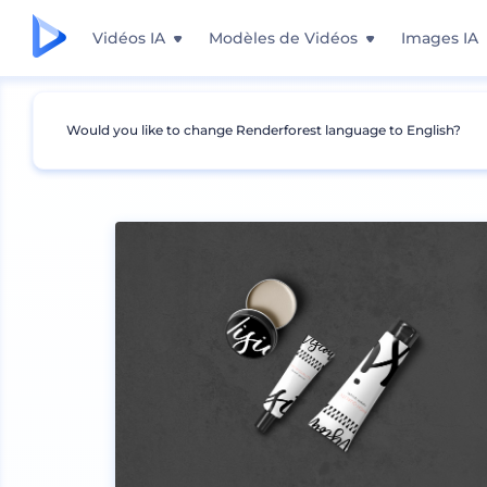
Vidéos IA
Modèles de Vidéos
Images IA
Would you like to change Renderforest language to English?
Mockups
Produits
Maquette de cosmétiqu