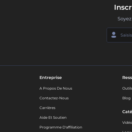
Insc
Soyez 
Entreprise
Ress
A Propos De Nous
Outil
Contactez-Nous
Blog
Carrières
Caté
Aide Et Soutien
Vidé
Programme D'affiliation