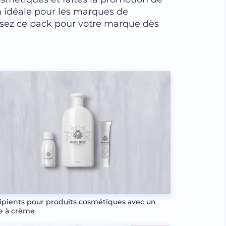
n idéale pour les marques de
lisez ce pack pour votre marque dès
ipients pour produits cosmétiques avec un
e à crème