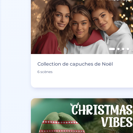
Collection de capuches de Noël
6 scènes