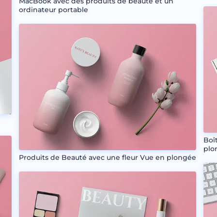
MacBook avec des produits de beauté et un
ordinateur portable
Boî
plo
Produits de Beauté avec une fleur Vue en plongée