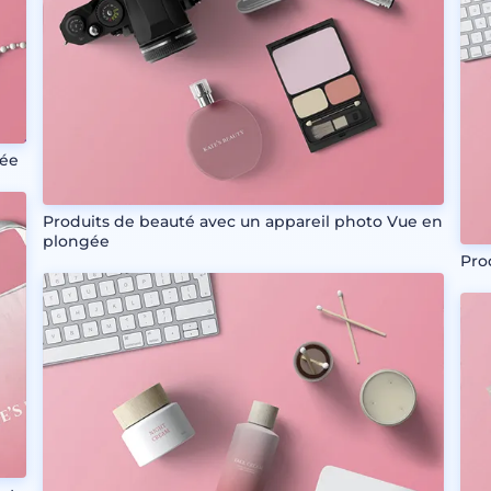
gée
Produits de beauté avec un appareil photo Vue en
plongée
Pro