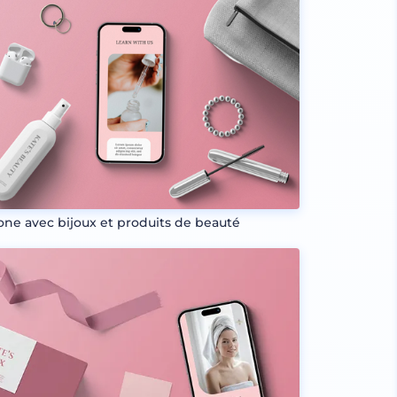
one avec bijoux et produits de beauté