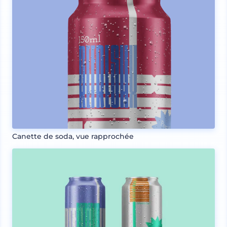
Canette de soda, vue rapprochée