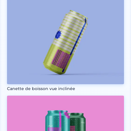
Canette de boisson vue inclinée