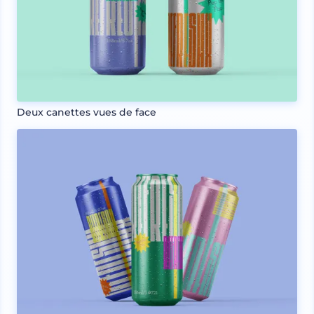
Deux canettes vues de face