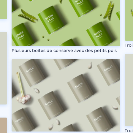
Tro
Plusieurs boîtes de conserve avec des petits pois
Troi