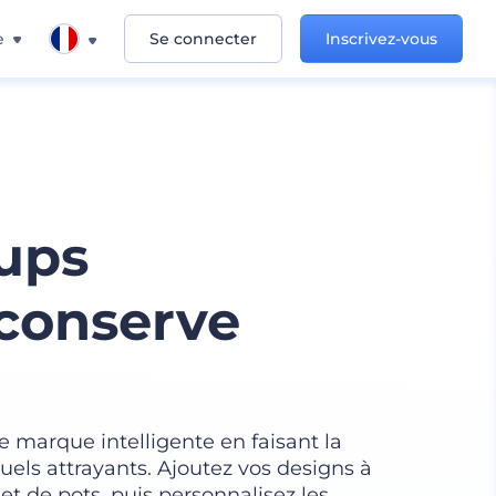
e
Se connecter
Inscrivez-vous
ups
 conserve
e marque intelligente en faisant la
uels attrayants. Ajoutez vos designs à
 de pots, puis personnalisez les