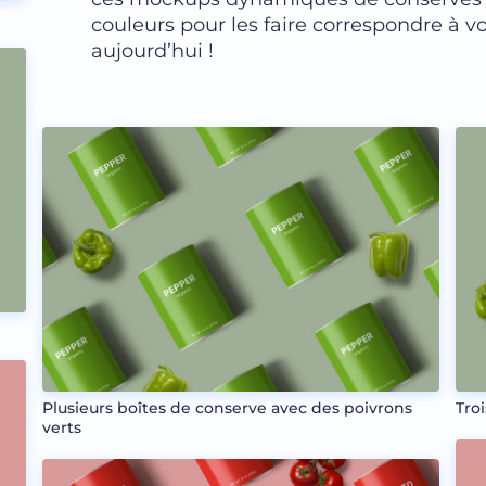
couleurs pour les faire correspondre à 
aujourd’hui !
Plusieurs boîtes de conserve avec des poivrons
Tro
verts