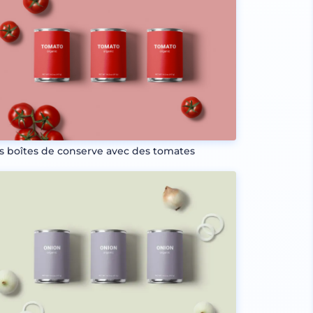
is boîtes de conserve avec des tomates