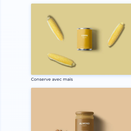
Conserve avec maïs