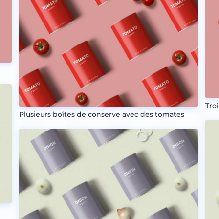
Tro
Plusieurs boîtes de conserve avec des tomates