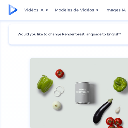
Vidéos IA
Modèles de Vidéos
Images IA
Would you like to change Renderforest language to English?
Mockups
Emballage
Maquette d՛emballage 