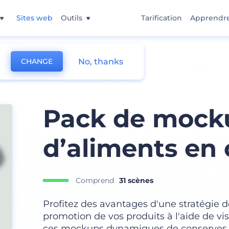
Sites web
Outils
Tarification
Apprendr
No, thanks
CHANGE
alimentaire
Pack de mock
d’aliments en
Comprend
31 scènes
Profitez des avantages d'une stratégie d
promotion de vos produits à l'aide de vis
ces mockups dynamiques de conserves et