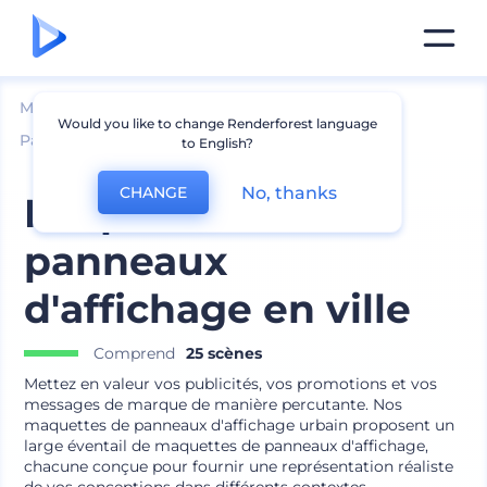
Mockups
Image de marque
Would you like to change Renderforest language
Panneau d՛affichage et Mockup de bannière
to English?
No, thanks
CHANGE
Maquettes de
panneaux
d'affichage en ville
Comprend
25 scènes
Mettez en valeur vos publicités, vos promotions et vos
messages de marque de manière percutante. Nos
maquettes de panneaux d'affichage urbain proposent un
large éventail de maquettes de panneaux d'affichage,
chacune conçue pour fournir une représentation réaliste