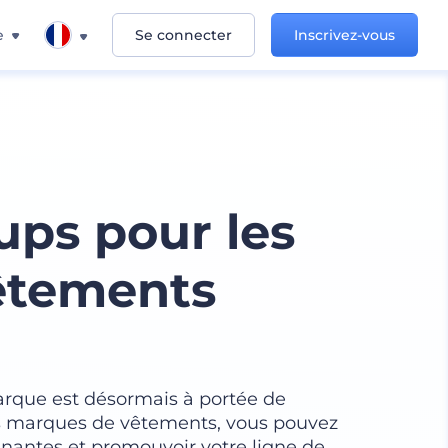
e
Se connecter
Inscrivez-vous
ps pour les
êtements
rque est désormais à portée de
s marques de vêtements, vous pouvez
antes et promouvoir votre ligne de