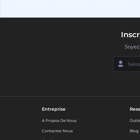
Insc
Soyez 
Entreprise
Ress
A Propos De Nous
Outil
Contactez-Nous
Blog