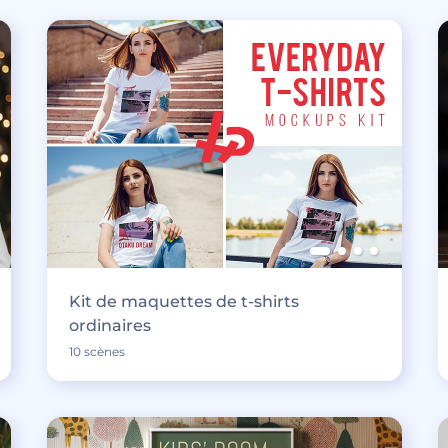
Kit de maquettes de t-shirts
ordinaires
10 scènes