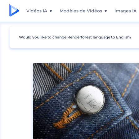
Vidéos IA
Modèles de Vidéos
Images IA
Would you like to change Renderforest language to English?
Mockups
Vêtements
Maquette de vêtemen