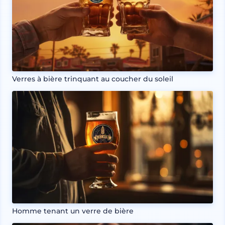
Verres à bière trinquant au coucher du soleil
Homme tenant un verre de bière