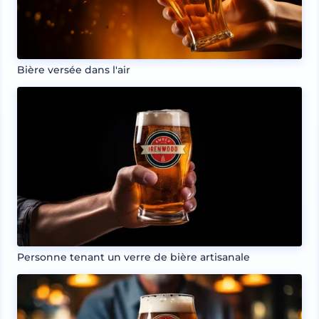
Bière versée dans l'air
Personne tenant un verre de bière artisanale