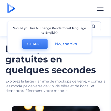
Mockup en Verre
Would you like to change Renderforest language
to English?
No, thanks
CHANGE
Mockups de verre
gratuites en
quelques secondes
Explorez la large gamme de mockups de verre, y compris
les mockups de verre de vin, de bière et de bocal, et
démontrez fièrement votre marque.