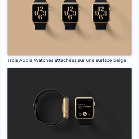
Trois Apple Watches attachées sur une surface beige