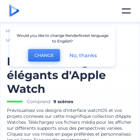
Mockups
Appareils
Would you like to change Renderforest language
Mockup d՛accessoires pour Appareils
to English?
No, thanks
CHANGE
Pack de designs
élégants d'Apple
Watch
Comprend
9 scènes
Prévisualisez vos designs d'interface watchOS et vos
projets connexes sur cette magnifique collection d'Apple
Watches. Téléchargez vos fichiers média pour les afficher
sur différents supports sous des perspectives variées.
Cliquez sur vos mises en page préférées et personnalisez-