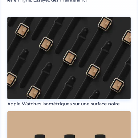
les en ligne. Essayez dès maintenant !
Apple Watches isométriques sur une surface noire