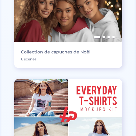
Collection de capuches de Noël
6 scènes