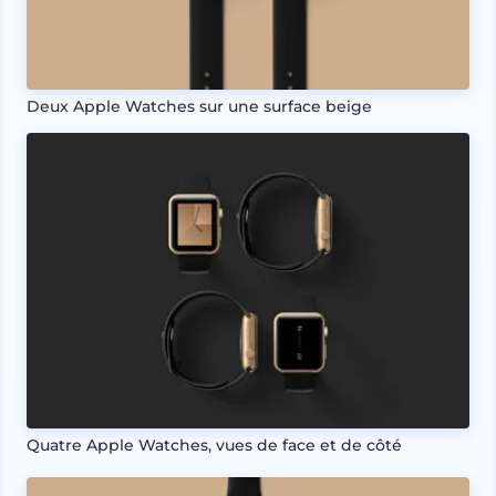
Deux Apple Watches sur une surface beige
Quatre Apple Watches, vues de face et de côté