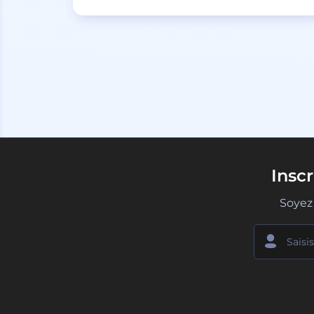
Insc
Soyez 