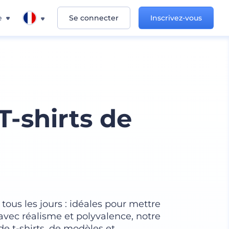
e
Se connecter
Inscrivez-vous
-shirts de
ous les jours : idéales pour mettre
 avec réalisme et polyvalence, notre
de t-shirts, de modèles et