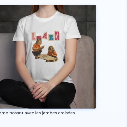
me posant avec les jambes croisées