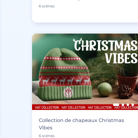
6 scènes
Collection de chapeaux Christmas
Vibes
6 scènes