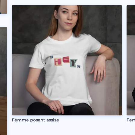
Femme posant assise
Fem