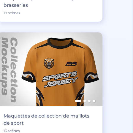
brasseries
10 scènes
Maquettes de collection de maillots
de sport
16 scènes