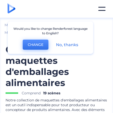
Mockups
Emballage
Would you like to change Renderforest language
Maquette d՛emballage alimentaire
to English?
No, thanks
CHANGE
Collection de
maquettes
d'emballages
alimentaires
Comprend
19 scènes
Notre collection de maquettes d'emballages alimentaires
est un outil indispensable pour tout producteur ou
concepteur de produits alimentaires. Avec des éléments