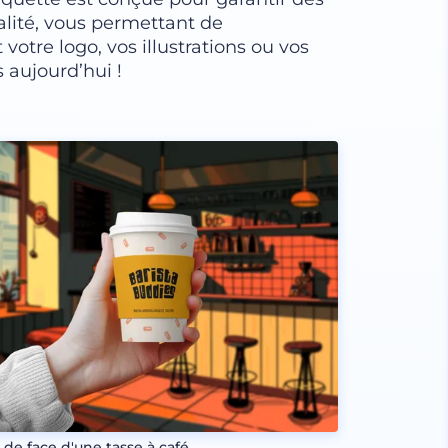
alité, vous permettant de
votre logo, vos illustrations ou vos
 aujourd’hui !
 de face d'une tasse à café