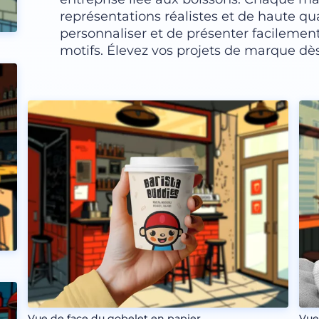
représentations réalistes et de haute qu
personnaliser et de présenter facilement 
motifs. Élevez vos projets de marque dès
Vue de face du gobelet en papier
Vue