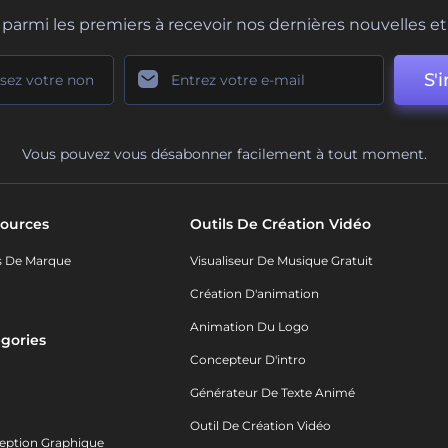
parmi les premiers à recevoir nos dernières nouvelles et 
S'i
Vous pouvez vous désabonner facilement à tout moment.
ources
Outils De Création Vidéo
s De Marque
Visualiseur De Musique Gratuit
Création D'animation
Animation Du Logo
gories
Concepteur D'intro
o
Générateur De Texte Animé
Outil De Création Vidéo
eption Graphique