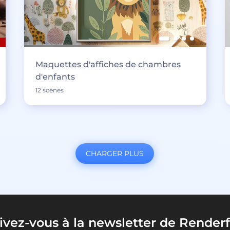
Maquettes d'affiches de chambres
d'enfants
12 scènes
CHARGER PLUS
rivez-vous à la newsletter de Renderf