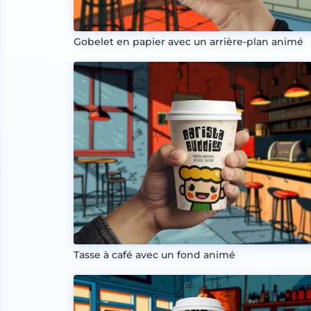
Gobelet en papier avec un arrière-plan animé
Tasse à café avec un fond animé