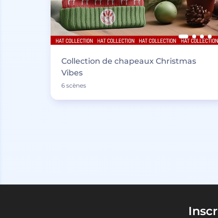
Collection de chapeaux Christmas
Vibes
6 scènes
Insc