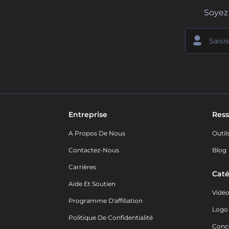
Soyez 
Entreprise
Ress
A Propos De Nous
Outil
Contactez-Nous
Blog
Carrières
Caté
Aide Et Soutien
Vidé
Programme D'affiliation
Logo
Politique De Confidentialité
Conc