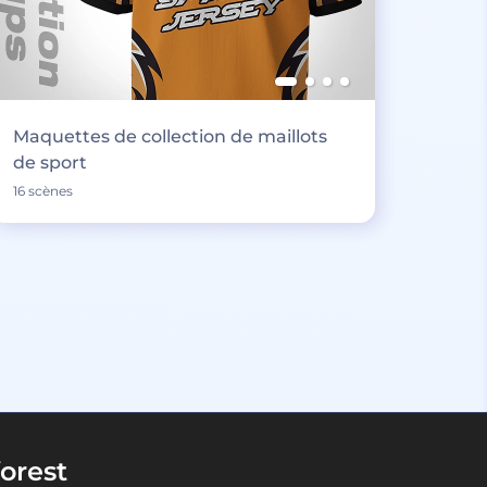
Maquettes de collection de maillots
de sport
16 scènes
orest