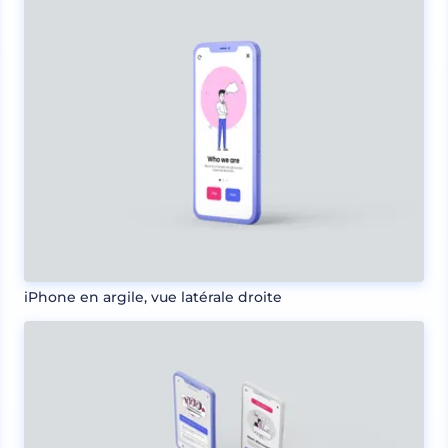
iPhone en argile, vue latérale droite