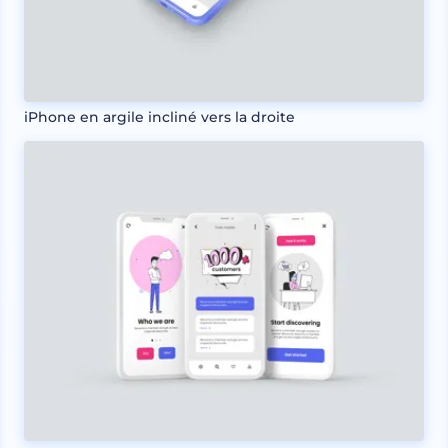
iPhone en argile incliné vers la droite