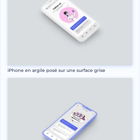
iPhone en argile posé sur une surface grise