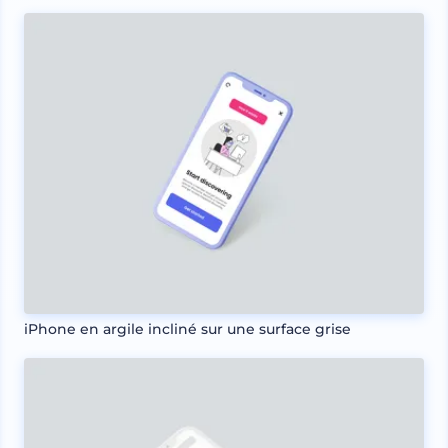
iPhone en argile incliné sur une surface grise