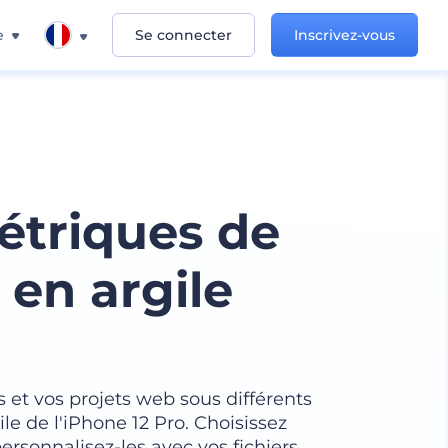
e
Se connecter
Inscrivez-vous
triques de
 en argile
s et vos projets web sous différents
e de l'iPhone 12 Pro. Choisissez
rsonnalisez-les avec vos fichiers