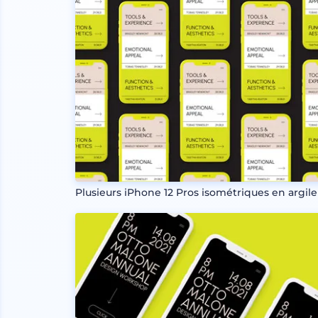
Plusieurs iPhone 12 Pros isométriques en argile