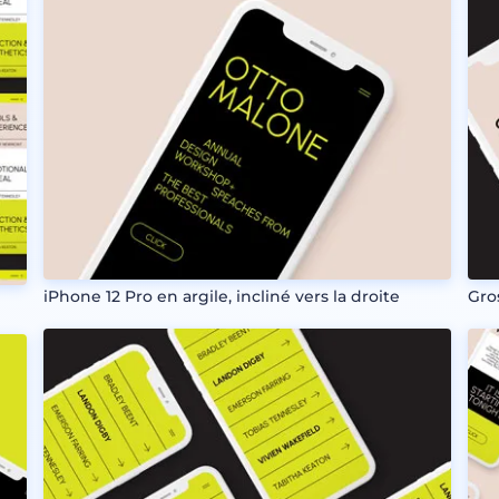
iPhone 12 Pro en argile, incliné vers la droite
Gro