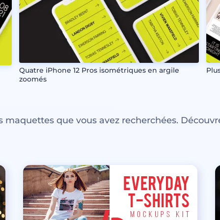
Quatre iPhone 12 Pros isométriques en argile
Plu
zoomés
es maquettes que vous avez recherchées. Découvre