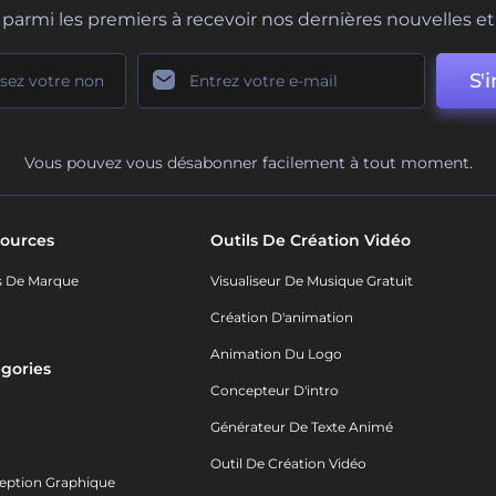
parmi les premiers à recevoir nos dernières nouvelles et 
S'i
Vous pouvez vous désabonner facilement à tout moment.
ources
Outils De Création Vidéo
s De Marque
Visualiseur De Musique Gratuit
Création D'animation
Animation Du Logo
gories
Concepteur D'intro
o
Générateur De Texte Animé
Outil De Création Vidéo
eption Graphique