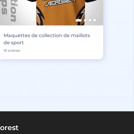
Maquettes de collection de maillots
de sport
16 scènes
orest