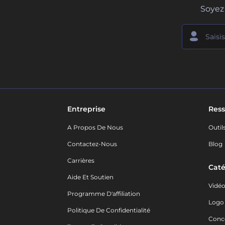
Soyez 
Entreprise
Ress
A Propos De Nous
Outil
Contactez-Nous
Blog
Carrières
Caté
Aide Et Soutien
Vidé
Programme D'affiliation
Logo
Politique De Confidentialité
Conc