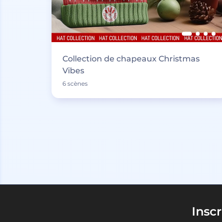
Collection de chapeaux Christmas
Vibes
6 scènes
Insc