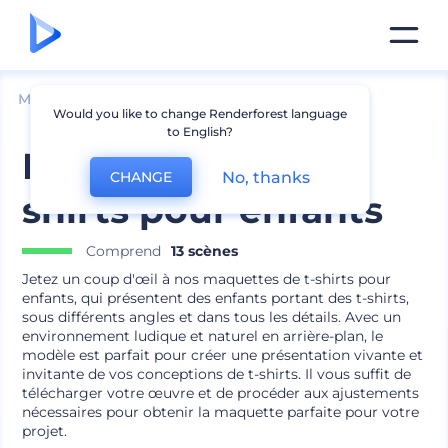
Mockups
Vêtements
Mockup de t-shirt
Would you like to change Renderforest language
to English?
Maquettes de t-
No, thanks
CHANGE
shirts pour enfants
Comprend
13 scènes
Jetez un coup d'œil à nos maquettes de t-shirts pour
enfants, qui présentent des enfants portant des t-shirts,
sous différents angles et dans tous les détails. Avec un
environnement ludique et naturel en arrière-plan, le
modèle est parfait pour créer une présentation vivante et
invitante de vos conceptions de t-shirts. Il vous suffit de
télécharger votre œuvre et de procéder aux ajustements
nécessaires pour obtenir la maquette parfaite pour votre
projet.