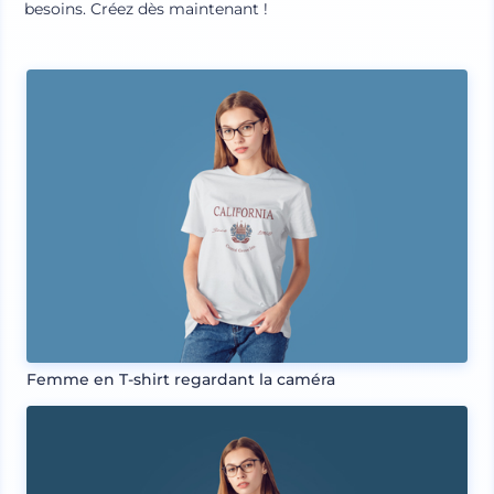
besoins. Créez dès maintenant !
Femme en T-shirt regardant la caméra