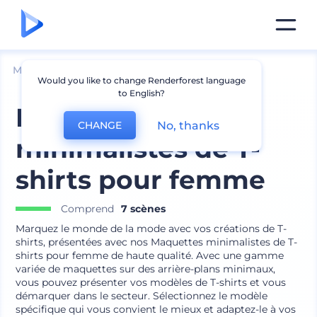
Mockups
Vêtements
Mockup de t-shirt
Would you like to change Renderforest language
to English?
Maquettes
No, thanks
CHANGE
minimalistes de T-
shirts pour femme
Comprend
7 scènes
Marquez le monde de la mode avec vos créations de T-
shirts, présentées avec nos Maquettes minimalistes de T-
shirts pour femme de haute qualité. Avec une gamme
variée de maquettes sur des arrière-plans minimaux,
vous pouvez présenter vos modèles de T-shirts et vous
démarquer dans le secteur. Sélectionnez le modèle
spécifique qui vous convient le mieux et adaptez-le à vos