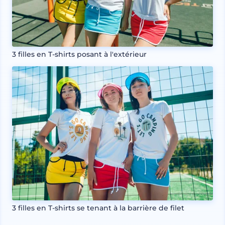
3 filles en T-shirts posant à l'extérieur
3 filles en T-shirts se tenant à la barrière de filet