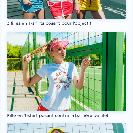
3 filles en T-shirts posant pour l'objectif
Fille en T-shirt posant contre la barrière de filet