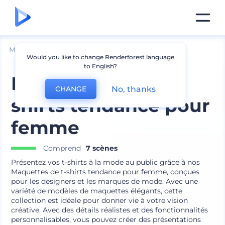
Mockups
Vêtements
Mockup de t-shirt
Would you like to change Renderforest language
to English?
Maquettes de t-
No, thanks
CHANGE
shirts tendance pour
femme
Comprend
7 scènes
Présentez vos t-shirts à la mode au public grâce à nos
Maquettes de t-shirts tendance pour femme, conçues
pour les designers et les marques de mode. Avec une
variété de modèles de maquettes élégants, cette
collection est idéale pour donner vie à votre vision
créative. Avec des détails réalistes et des fonctionnalités
personnalisables, vous pouvez créer des présentations