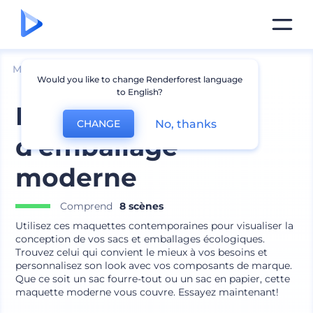
Mockups
Emballage
Mockup de Sac
Would you like to change Renderforest language
to English?
Kit de conception
No, thanks
CHANGE
d’emballage
moderne
Comprend
8 scènes
Utilisez ces maquettes contemporaines pour visualiser la
conception de vos sacs et emballages écologiques.
Trouvez celui qui convient le mieux à vos besoins et
personnalisez son look avec vos composants de marque.
Que ce soit un sac fourre-tout ou un sac en papier, cette
maquette moderne vous couvre. Essayez maintenant!