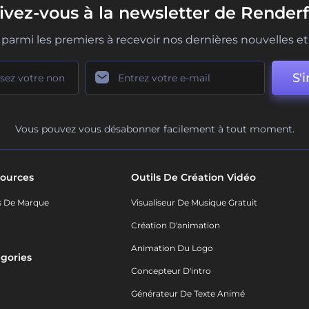
rivez-vous à la newsletter de Renderf
parmi les premiers à recevoir nos dernières nouvelles et 
S'i
Vous pouvez vous désabonner facilement à tout moment.
ources
Outils De Création Vidéo
s De Marque
Visualiseur De Musique Gratuit
Création D'animation
Animation Du Logo
gories
Concepteur D'intro
o
Générateur De Texte Animé