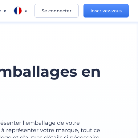
e
Se connecter
Inscrivez-vous
mballages en
résenter l'emballage de votre
 à représenter votre marque, tout ce
logo et d'autres détails si nécessaire.