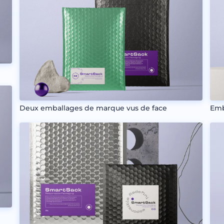
Deux emballages de marque vus de face
Emb