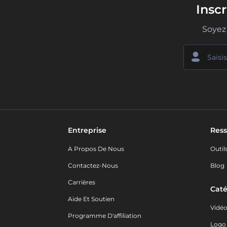
Insc
Soyez 
Entreprise
Ress
A Propos De Nous
Outil
Contactez-Nous
Blog
Carrières
Caté
Aide Et Soutien
Vidé
Programme D'affiliation
Logo