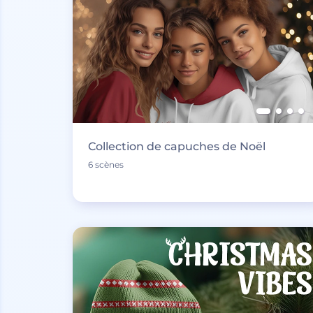
Collection de capuches de Noël
6 scènes