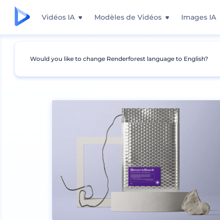
Vidéos IA
Modèles de Vidéos
Images IA
Would you like to change Renderforest language to English?
Mockups
Emballage
Mockup de Sac