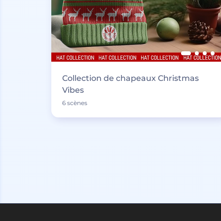
Collection de chapeaux Christmas
Vibes
6 scènes