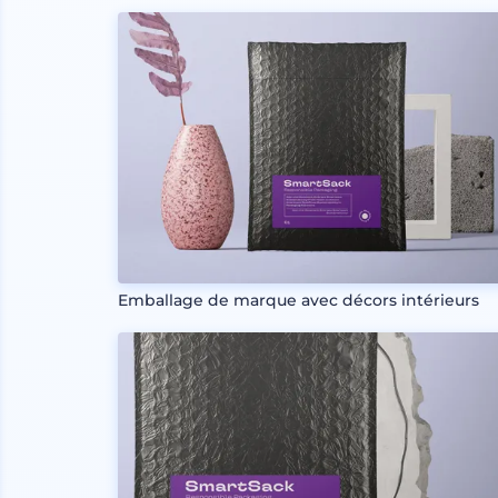
Emballage de marque avec décors intérieurs