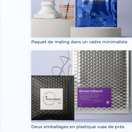
Paquet de maling dans un cadre minimaliste
Deux emballages en plastique vuse de près