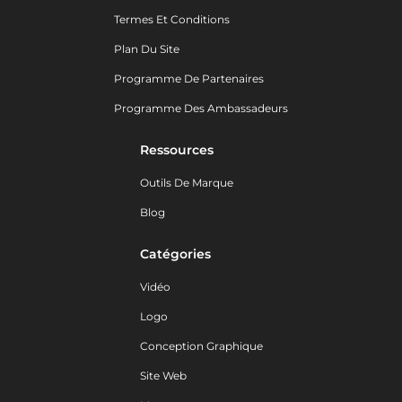
Termes Et Conditions
Plan Du Site
Programme De Partenaires
Programme Des Ambassadeurs
Ressources
Outils De Marque
Blog
Catégories
Vidéo
Logo
Conception Graphique
Site Web