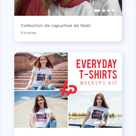
Collection de capuches de Noël
6 scènes