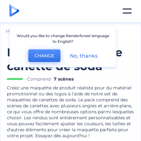
Mockups
Emballage
Maquette de canette
Would you like to change Renderforest language
to English?
Kit de maquette de
No, thanks
CHANGE
canette de soda
Comprend
7 scènes
Créez une maquette de produit réaliste pour du matériel
promotionnel ou des logos à l'aide de notre set de
maquettes de canettes de soda. Le pack comprend des
scènes de canettes avec plusieurs angles et arrière-plans,
ce qui vous offre de nombreuses options parmi lesquelles
choisir. Les rendus sont entièrement personnalisables et
vous pouvez facilement ajuster les couleurs, les tailles et
d'autres éléments pour créer la maquette parfaite pour
votre projet. Essayez dès aujourd'hui !