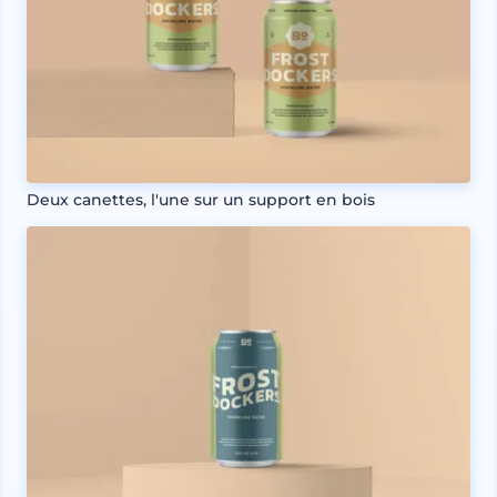
Deux canettes, l'une sur un support en bois