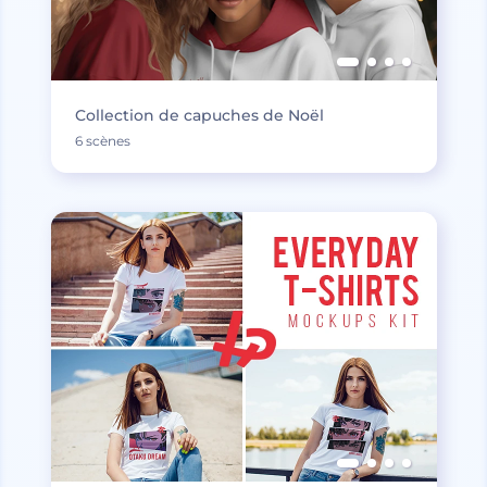
Collection de capuches de Noël
6 scènes