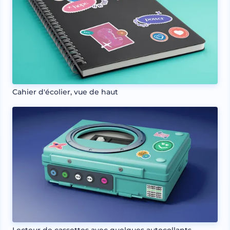
Cahier d'écolier, vue de haut
Lecteur de cassettes avec quelques autocollants