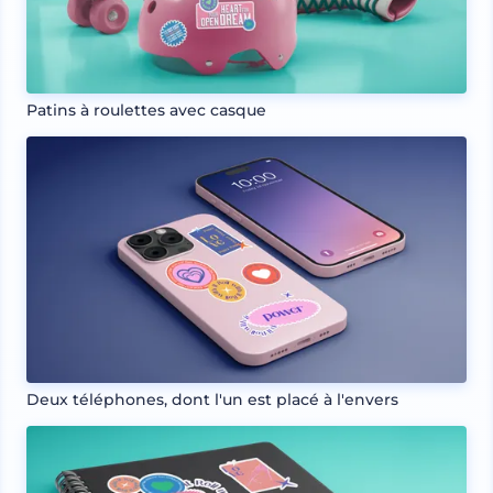
Patins à roulettes avec casque
Deux téléphones, dont l'un est placé à l'envers