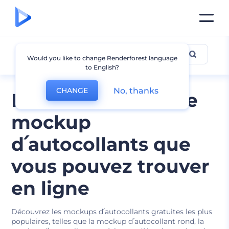
Mockup d՛autocollant
Would you like to change Renderforest language
to English?
No, thanks
CHANGE
Meilleures idées de
mockup
d՛autocollants que
vous pouvez trouver
en ligne
Découvrez les mockups d՛autocollants gratuites les plus
populaires, telles que la mockup d՛autocollant rond, la