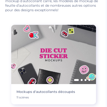
mockup d՛autocollant carré, les modèles de mockup de
feuille d՛autocollants et de nombreuses autres options
pour des designs exceptionnels!
Mockups d'autocollants découpés
11 scènes