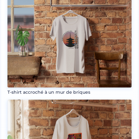
T-shirt accroché à un mur de briques