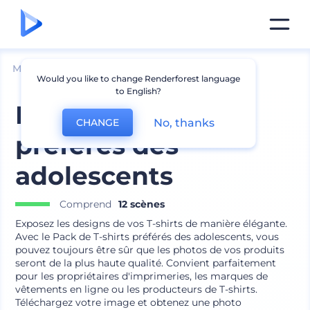
Mockups
Vêtements
Mockup de t-shirt
Would you like to change Renderforest language
to English?
Pack de T-shirts
No, thanks
CHANGE
préférés des
adolescents
Comprend
12 scènes
Exposez les designs de vos T-shirts de manière élégante.
Avec le Pack de T-shirts préférés des adolescents, vous
pouvez toujours être sûr que les photos de vos produits
seront de la plus haute qualité. Convient parfaitement
pour les propriétaires d'imprimeries, les marques de
vêtements en ligne ou les producteurs de T-shirts.
Téléchargez votre image et obtenez une photo