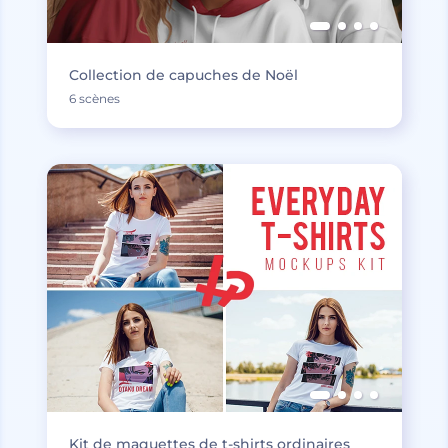
Collection de capuches de Noël
6 scènes
Kit de maquettes de t-shirts ordinaires