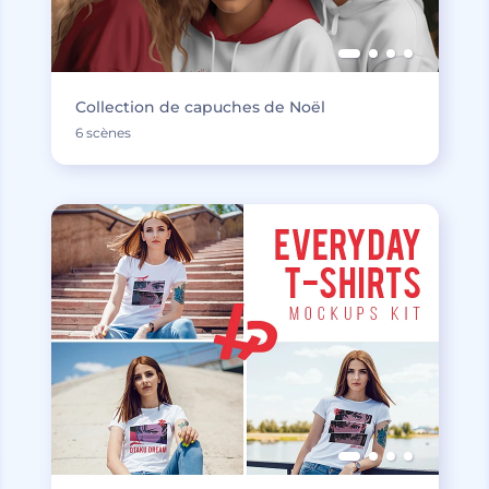
Collection de capuches de Noël
6 scènes