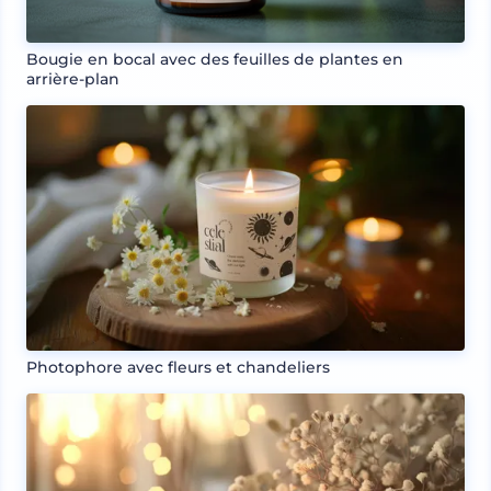
Bougie en bocal avec des feuilles de plantes en
arrière-plan
Photophore avec fleurs et chandeliers