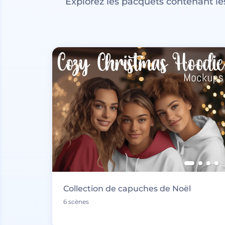
Explorez les pacquets contenant l
Collection de capuches de Noël
6 scènes