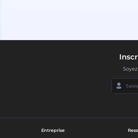
Insc
Soyez 
Entreprise
Ress