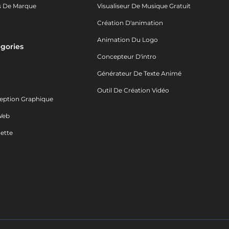
s De Marque
Visualiseur De Musique Gratuit
Création D'animation
Animation Du Logo
gories
Concepteur D'intro
o
Générateur De Texte Animé
Outil De Création Vidéo
eption Graphique
Web
ette