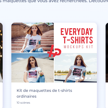
es maquettes que vous avez recherchées. Découvre
Kit de maquettes de t-shirts
ordinaires
10 scènes