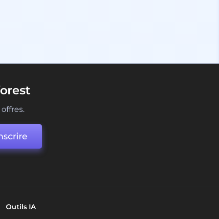
orest
offres.
nscrire
Outils IA