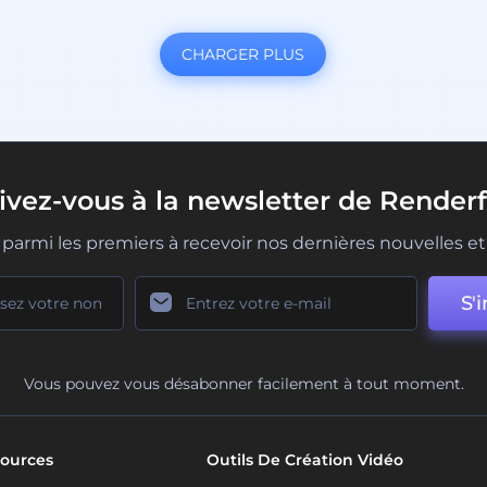
CHARGER PLUS
rivez-vous à la newsletter de Renderf
parmi les premiers à recevoir nos dernières nouvelles et 
S'i
Vous pouvez vous désabonner facilement à tout moment.
ources
Outils De Création Vidéo