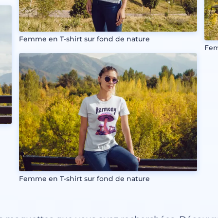
Femme en T-shirt sur fond de nature
Fem
Femme en T-shirt sur fond de nature