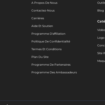
A Propos De Nous
Outil
Contactez-Nous
Blog
Carrières
Caté
Aide Et Soutien
Vidé
Programme D'affiliation
Logo
Politique De Confidentialité
Conc
Termes Et Conditions
Site 
Plan Du Site
Maqu
Programme De Partenaires
Programme Des Ambassadeurs