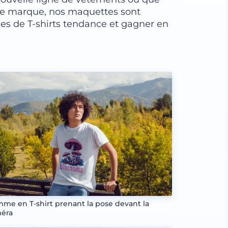
otre marque, nos maquettes sont
es de T-shirts tendance et gagner en
me en T-shirt prenant la pose devant la
éra