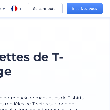
e
Se connecter
Inscrivez-vous
ttes de T-
ge
c notre pack de maquettes de T-shirts
os modèles de T-shirts sur fond de
nouvelle ligne de vêtements ou que