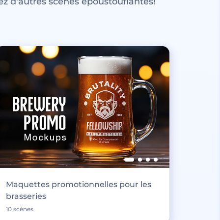
z d'autres scènes époustouflantes!
Maquettes promotionnelles pour les
brasseries
10 scènes