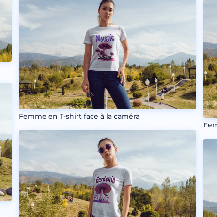
Femme en T-shirt face à la caméra
Fem