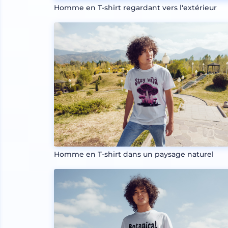
Homme en T-shirt regardant vers l'extérieur
Homme en T-shirt dans un paysage naturel