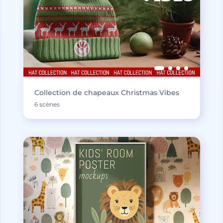
Collection de chapeaux Christmas Vibes
6 scènes