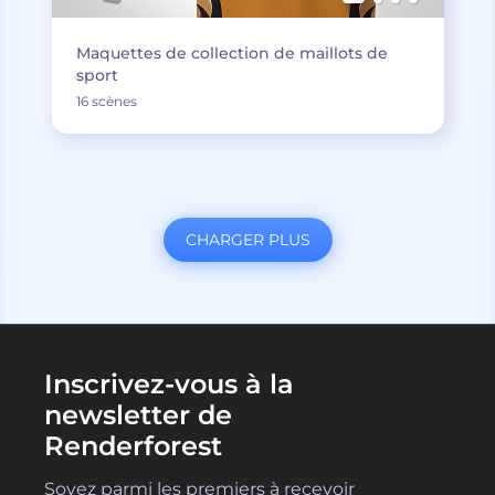
Maquettes de collection de maillots de
sport
16 scènes
CHARGER PLUS
Inscrivez-vous à la
newsletter de
Renderforest
Soyez parmi les premiers à recevoir