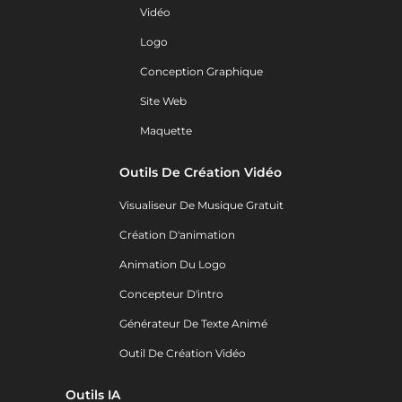
Vidéo
Logo
Conception Graphique
Site Web
Maquette
Outils De Création Vidéo
Visualiseur De Musique Gratuit
Création D'animation
Animation Du Logo
Concepteur D'intro
Générateur De Texte Animé
Outil De Création Vidéo
Outils IA