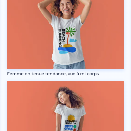
Femme en tenue tendance, vue à mi-corps