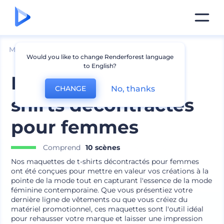
Mockups
Vêtements
Mockup de t-shirt
Would you like to change Renderforest language
to English?
Maquettes de t-
No, thanks
CHANGE
shirts décontractés
pour femmes
Comprend
10 scènes
Nos maquettes de t-shirts décontractés pour femmes
ont été conçues pour mettre en valeur vos créations à la
pointe de la mode tout en capturant l'essence de la mode
féminine contemporaine. Que vous présentiez votre
dernière ligne de vêtements ou que vous créiez du
matériel promotionnel, ces maquettes sont l'outil idéal
pour rehausser votre marque et laisser une impression