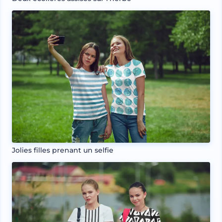
Jolies filles prenant un selfie