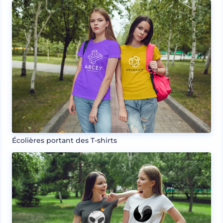
Écolières portant des T-shirts