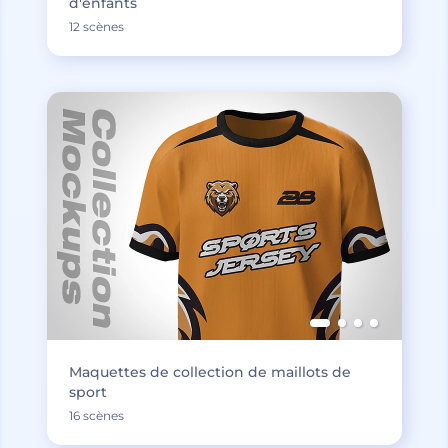
d'enfants
12 scènes
Maquettes de collection de maillots de
sport
16 scènes