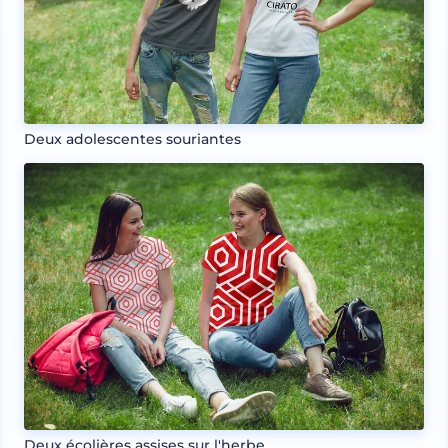
Deux adolescentes souriantes
Deux écolières assises sur l'herbe