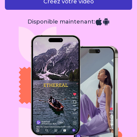
Créez votre vidéo
Disponible maintenant: