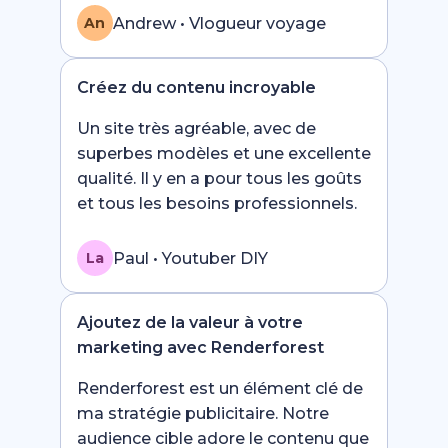
Andrew • Vlogueur voyage
An
Créez du contenu incroyable
Un site très agréable, avec de
superbes modèles et une excellente
qualité. Il y en a pour tous les goûts
et tous les besoins professionnels.
Paul • Youtuber DIY
La
Ajoutez de la valeur à votre
marketing avec Renderforest
Renderforest est un élément clé de
ma stratégie publicitaire. Notre
audience cible adore le contenu que