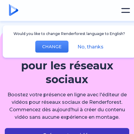
Would you like to change Renderforest language to English?
No, thanks
CHANGE
Éditeur de vidéos
pour les réseaux
sociaux
Boostez votre présence en ligne avec l'éditeur de
vidéos pour réseaux sociaux de Renderforest.
Commencez dès aujourd’hui à créer du contenu
vidéo sans aucune expérience en montage.