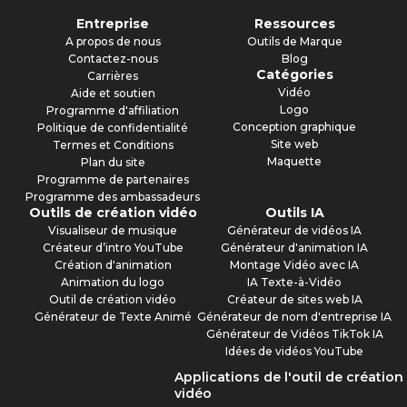
Entreprise
Ressources
A propos de nous
Outils de Marque
Contactez-nous
Blog
Catégories
Carrières
Vidéo
Aide et soutien
Logo
Programme d'affiliation
Conception graphique
Politique de confidentialité
Site web
Termes et Conditions
Maquette
Plan du site
Programme de partenaires
Programme des ambassadeurs
Outils de création vidéo
Outils IA
Visualiseur de musique
Générateur de vidéos IA
Créateur d’intro YouTube
Générateur d'animation IA
Création d'animation
Montage Vidéo avec IA
Animation du logo
IA Texte-à-Vidéo
Outil de création vidéo
Créateur de sites web IA
Générateur de Texte Animé
Générateur de nom d'entreprise IA
Générateur de Vidéos TikTok IA
Idées de vidéos YouTube
Applications de l'outil de création
vidéo