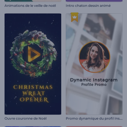
Animations de le veille de noël
Intro chaton dessin animé
P
romo dynamique du profil Instagram
Ouvre couronne de Noël