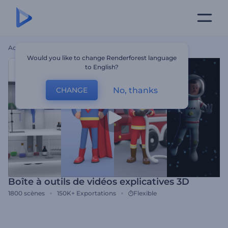
Accueil
Modèles
Boîte À Outils De Vidéos Explicatives 3D
Would you like to change Renderforest language
to English?
No, thanks
CHANGE
Boîte à outils de vidéos explicatives 3D
1800
scènes
150K+
Exportations
Flexible