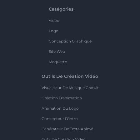
Catégories
Vidéo
Logo
Conception Graphique
Site Web
Maquette
Outils De Création Vidéo
Visualiseur De Musique Gratuit
Création D'animation
Animation Du Logo
Concepteur D'intro
Générateur De Texte Animé
Outil De Création Vidéo