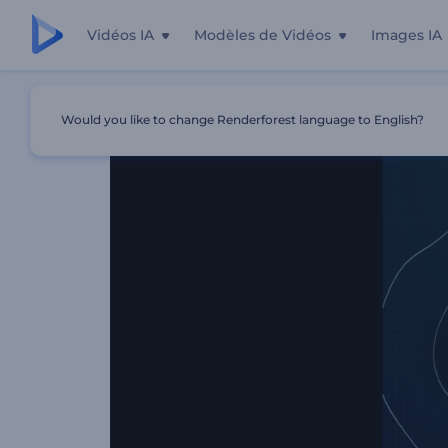
Vidéos IA
Modèles de Vidéos
Images IA
Accueil
Modèles
Promo - Collection NFT
Would you like to change Renderforest language to English?