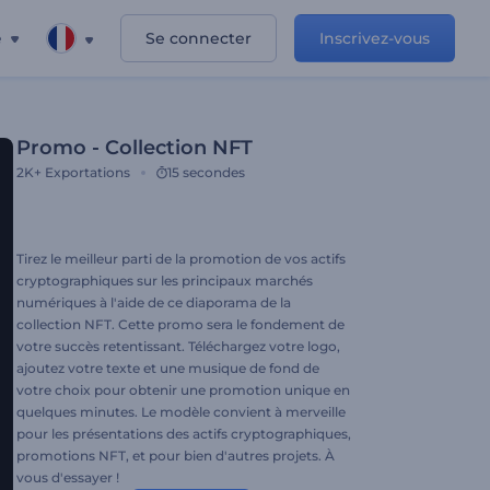
e
Se connecter
Inscrivez-vous
Promo - Collection NFT
2K+
Exportations
15 secondes
Tirez le meilleur parti de la promotion de vos actifs
cryptographiques sur les principaux marchés
numériques à l'aide de ce diaporama de la
collection NFT. Cette promo sera le fondement de
votre succès retentissant. Téléchargez votre logo,
ajoutez votre texte et une musique de fond de
votre choix pour obtenir une promotion unique en
quelques minutes. Le modèle convient à merveille
pour les présentations des actifs cryptographiques,
promotions NFT, et pour bien d'autres projets. À
vous d'essayer !