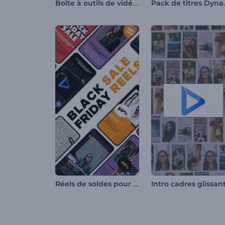
Boîte à outils de vidéos explicatives 3D
Pack de
Réels de soldes pour le Black Friday
Intro cadres glissan