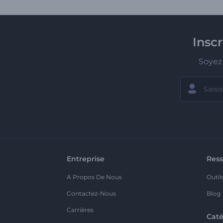
Insc
Soyez 
Entreprise
Ress
A Propos De Nous
Outil
Contactez-Nous
Blog
Carrières
Caté