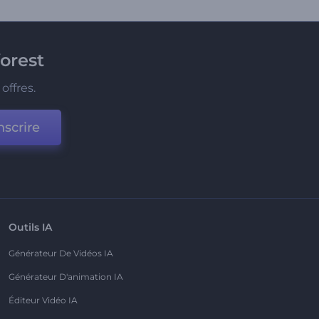
orest
offres.
nscrire
Outils IA
Générateur De Vidéos IA
Générateur D'animation IA
Éditeur Vidéo IA