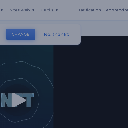
Sites web
Outils
Tarification
Apprendr
No, thanks
CHANGE