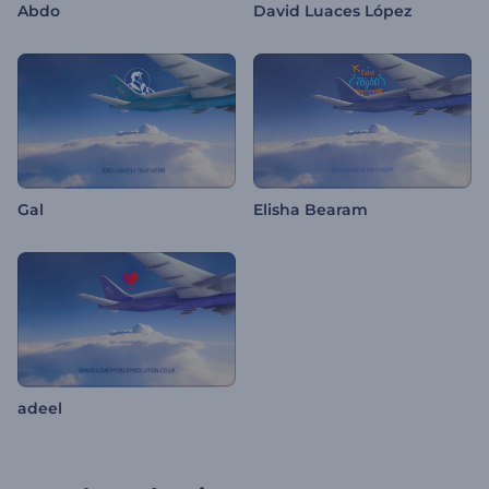
Abdo
David Luaces López
Gal
Elisha Bearam
adeel