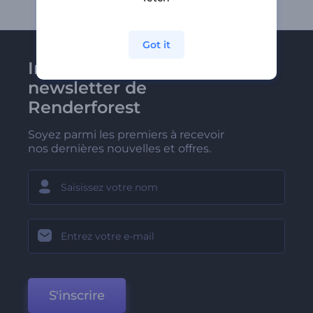
Got it
Inscrivez-vous à la
newsletter de
Renderforest
Soyez parmi les premiers à recevoir
nos dernières nouvelles et offres.
S'inscrire