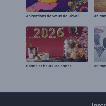
Animations de vœux de Diwali
Bonne et heureuse année
Animat
Insc