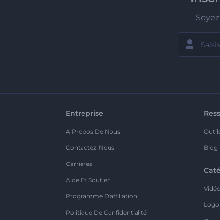
Soyez 
Entreprise
Ress
A Propos De Nous
Outil
Contactez-Nous
Blog
Carrières
Caté
Aide Et Soutien
Vidé
Programme D'affiliation
Logo
Politique De Confidentialité