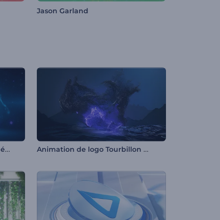
Jason Garland
Introduction au vortex énergétique
Animation de logo Tourbillon nocturne