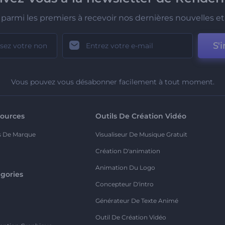
parmi les premiers à recevoir nos dernières nouvelles et 
S'i
Vous pouvez vous désabonner facilement à tout moment.
ources
Outils De Création Vidéo
s De Marque
Visualiseur De Musique Gratuit
Création D'animation
Animation Du Logo
gories
Concepteur D'intro
o
Générateur De Texte Animé
Outil De Création Vidéo