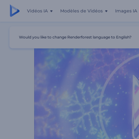
Vidéos IA
Modèles de Vidéos
Images IA
Accueil
Modèles
Intro Flocons De Noël
Would you like to change Renderforest language to English?