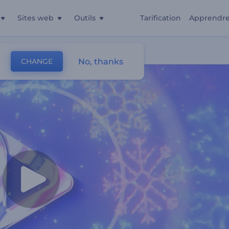
Sites web
Outils
Tarification
Apprendr
No, thanks
CHANGE