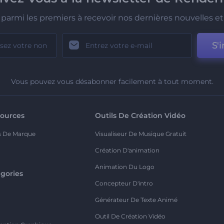
parmi les premiers à recevoir nos dernières nouvelles et 
S'i
Vous pouvez vous désabonner facilement à tout moment.
ources
Outils De Création Vidéo
s De Marque
Visualiseur De Musique Gratuit
Création D'animation
Animation Du Logo
gories
Concepteur D'intro
o
Générateur De Texte Animé
Outil De Création Vidéo