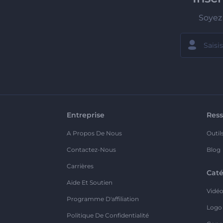
Soyez 
Entreprise
Ress
A Propos De Nous
Outil
Contactez-Nous
Blog
Carrières
Caté
Aide Et Soutien
Vidé
Programme D'affiliation
Logo
Politique De Confidentialité