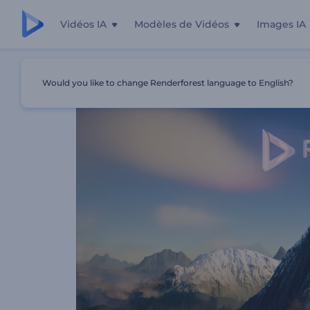
Vidéos IA
Modèles de Vidéos
Images IA
Accueil
Modèles
Intro Pic De Montagne
Would you like to change Renderforest language to English?