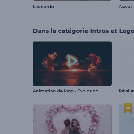
Leonardo
Aswat
Dans la catégorie
Intros et Log
Animation de logo - Explosion épique