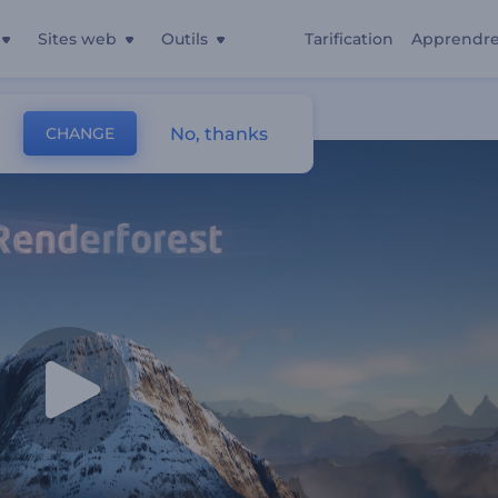
Sites web
Outils
Tarification
Apprendr
No, thanks
CHANGE