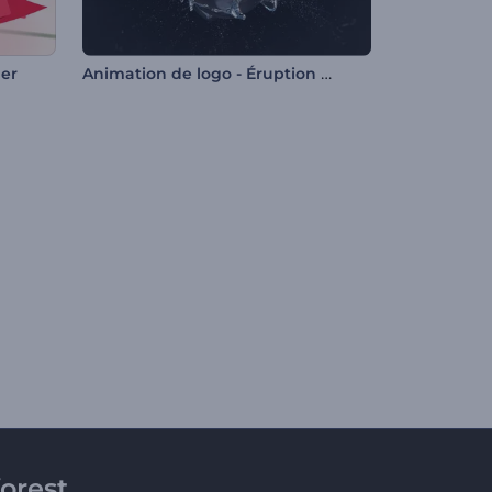
Animation de logo - Éruption de la sphère
ner
orest