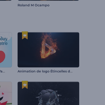
Roland M Ocampo
Intro Cupidon pour la Saint-Valentin
Animation de logo Étincelles de feu rapides