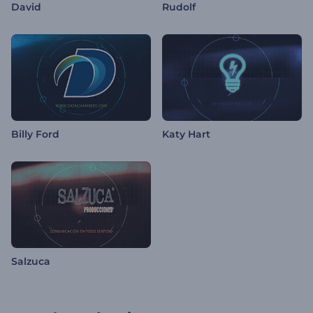
David
Rudolf
Billy Ford
Katy Hart
Salzuca