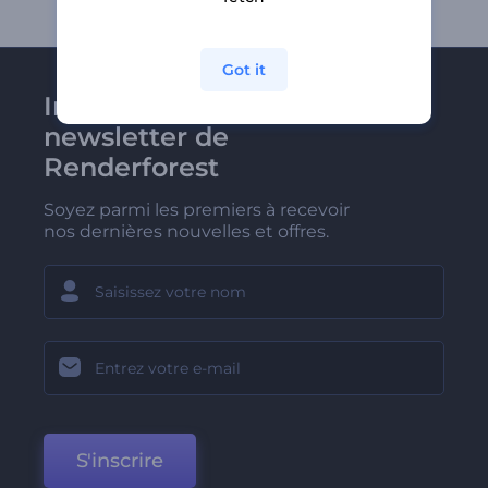
Got it
Inscrivez-vous à la
newsletter de
Renderforest
Soyez parmi les premiers à recevoir
nos dernières nouvelles et offres.
S'inscrire