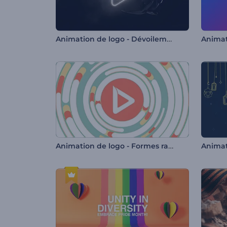
Animation de logo - Dévoilement délicat
Animation de logo - Formes rapides
Animat