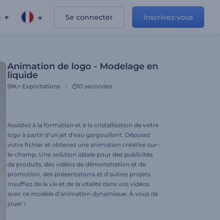
e
Se connecter
Inscrivez-vous
Animation de logo - Modelage en
liquide
91K+
Exportations
10 secondes
Assistez à la formation et à la cristallisation de votre
logo à partir d'un jet d'eau gargouillant. Déposez
votre fichier et obtenez une animation créative sur-
le-champ. Une solution idéale pour des publicités
de produits, des vidéos de démonstration et de
promotion, des présentations et d'autres projets.
Insufflez de la vie et de la vitalité dans vos vidéos
avec ce modèle d’animation dynamique. À vous de
jouer !