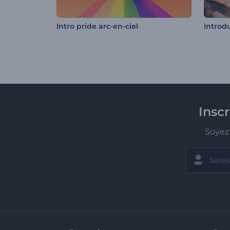
Intro pride arc-en-ciel
Insc
Soyez 