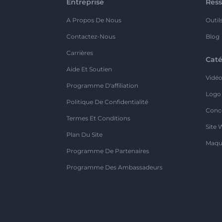
Entreprise
Ress
A Propos De Nous
Outil
Contactez-Nous
Blog
Carrières
Caté
Aide Et Soutien
Vidé
Programme D'affiliation
Logo
Politique De Confidentialité
Conc
Termes Et Conditions
Site 
Plan Du Site
Maqu
Programme De Partenaires
Programme Des Ambassadeurs