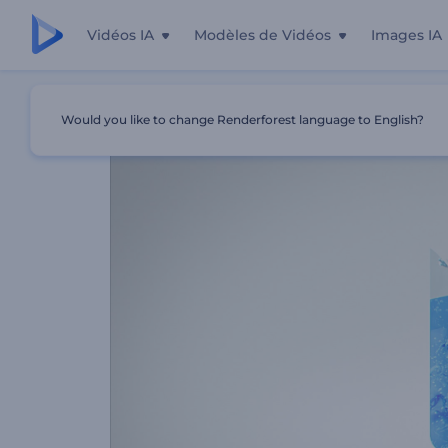
Vidéos IA
Modèles de Vidéos
Images IA
Accueil
Modèles
Animation De Logo - Modelage En Liq
Would you like to change Renderforest language to English?