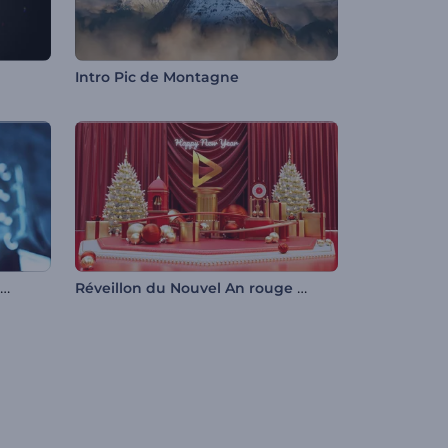
Intro Pic de Montagne
Animation de logo Hologramme souterrain
Réveillon du Nouvel An rouge jovial