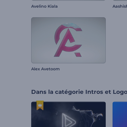
Avelino Kiala
Aashis
Alex Avetoom
Dans la catégorie
Intros et Log