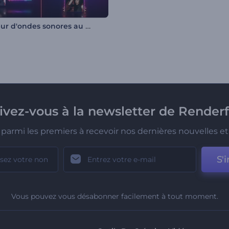
Égaliseur d'ondes sonores au néon
rivez-vous à la newsletter de Renderf
parmi les premiers à recevoir nos dernières nouvelles et 
S'i
Vous pouvez vous désabonner facilement à tout moment.