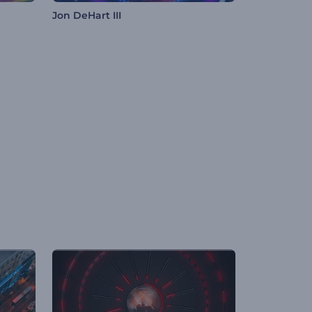
Jon DeHart III