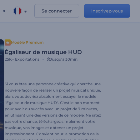
e
Se connecter
Inscrivez-vous
Modèle Premium
Égaliseur de musique HUD
25K+
Exportations
Jusqu’à 30min.
Si vous êtes une personne créative qui cherche une
nouvelle façon de réaliser un projet musical unique,
alors vous devriez absolument essayer le modèle
"Égaliseur de musique HUD". C'est le bon moment
pour avoir du succès avec un projet de 7 minutes,
en utilisant une des versions de ce modèle. Ne ratez
pas votre chance, téléchargez simplement votre
musique, vos images et obtenez un projet
impressionnant. Convient pour la promotion de la