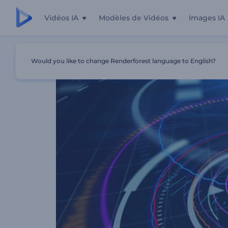
Vidéos IA
Modèles de Vidéos
Images IA
Accueil
Modèles
Égaliseur De Musique HUD
Would you like to change Renderforest language to English?