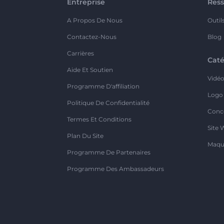
Entreprise
Ress
A Propos De Nous
Outil
Contactez-Nous
Blog
Carrières
Caté
Aide Et Soutien
Vidé
Programme D'affiliation
Logo
Politique De Confidentialité
Conc
Termes Et Conditions
Site 
Plan Du Site
Maqu
Programme De Partenaires
Programme Des Ambassadeurs