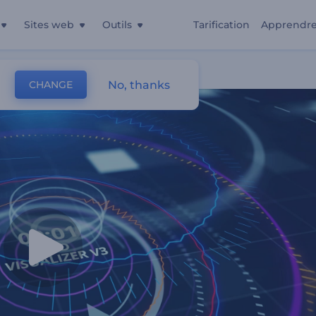
Sites web
Outils
Tarification
Apprendr
No, thanks
CHANGE