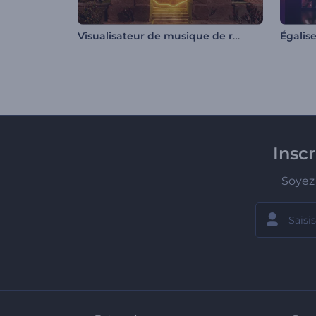
Visualisateur de musique de ruines anciennes
Insc
Soyez 