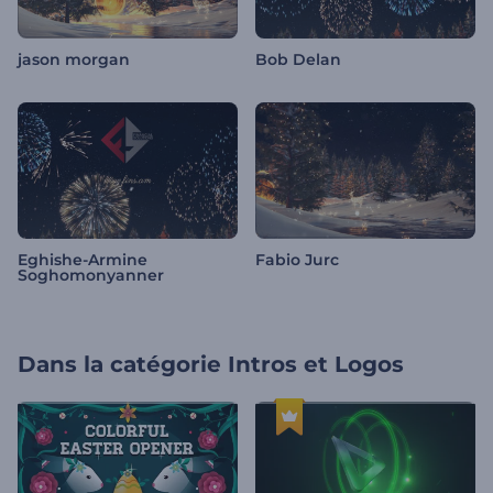
jason morgan
Bob Delan
Eghishe-Armine
Fabio Jurc
Soghomonyanner
Dans la catégorie
Intros et Logos