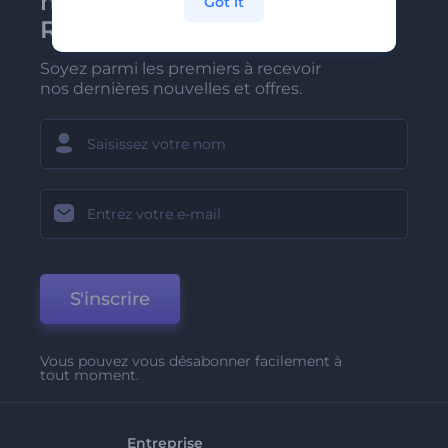
newsletter de
Got it
Renderforest
Soyez parmi les premiers à recevoir
nos dernières nouvelles et offres.
S'inscrire
Vous pouvez vous désabonner facilement à
tout moment.
Entreprise