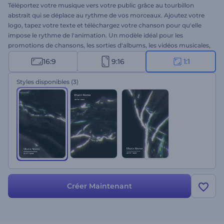
Téléportez votre musique vers votre public grâce au tourbillon
abstrait qui se déplace au rythme de vos morceaux. Ajoutez votre
logo, tapez votre texte et téléchargez votre chanson pour qu'elle
impose le rythme de l'animation. Un modèle idéal pour les
promotions de chansons, les sorties d'albums, les vidéos musicales,
et bien plus encore. Obtenez votre visualiseur abstrait dès
16:9
9:16
1:1
aujourd'hui !
Styles disponibles
(3)
Créer Maintenant