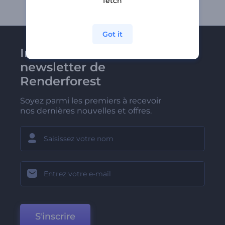
fetch
Got it
Inscrivez-vous à la
newsletter de
Renderforest
Soyez parmi les premiers à recevoir
nos dernières nouvelles et offres.
S'inscrire