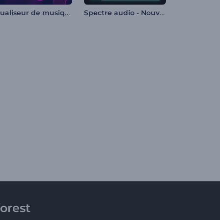
Visualiseur de musique Liquid Flow
Spectre audio - Nouvelle sortie musicale
orest