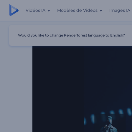
Vidéos IA
Modèles de Vidéos
Images IA
Accueil
Modèles
Visualiseur De Musique - Écran LCD
Would you like to change Renderforest language to English?