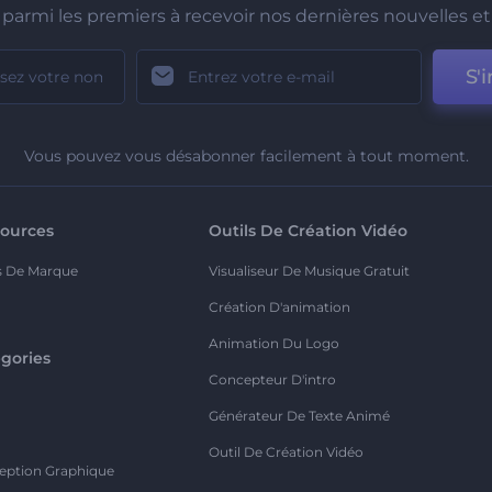
parmi les premiers à recevoir nos dernières nouvelles et 
S'i
Vous pouvez vous désabonner facilement à tout moment.
ources
Outils De Création Vidéo
s De Marque
Visualiseur De Musique Gratuit
Création D'animation
Animation Du Logo
gories
Concepteur D'intro
o
Générateur De Texte Animé
Outil De Création Vidéo
eption Graphique