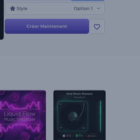
Style
Option 1
Créer Maintenant