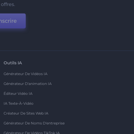
offres.
nscrire
Outils IA
Générateur De Vidéos IA
Générateur D'animation IA
Éditeur Vidéo IA
IA Texte-À-Vidéo
Créateur De Sites Web IA
Générateur De Noms D'entreprise
Générateur De Vidéos TikTok IA