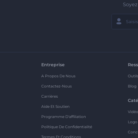
Soyez 
Entreprise
Ress
A Propos De Nous
Outil
Contactez-Nous
Blog
Carrières
Caté
Aide Et Soutien
Vidé
Programme D'affiliation
Logo
Politique De Confidentialité
Conc
Termes Et Conditions