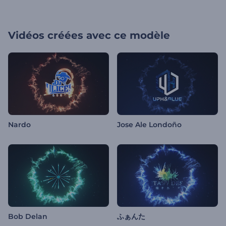
Vidéos créées avec ce modèle
Nardo
Jose Ale Londoño
Bob Delan
ふぁんた