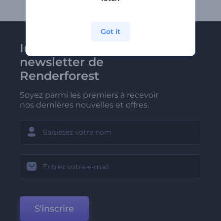
Got it
Inscrivez-vous à la
newsletter de
Renderforest
Soyez parmi les premiers à recevoir
nos dernières nouvelles et offres.
S'inscrire